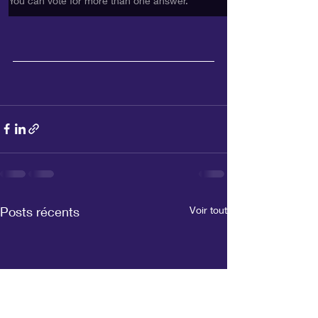
You can vote for more than one answer.
Posts récents
Voir tout