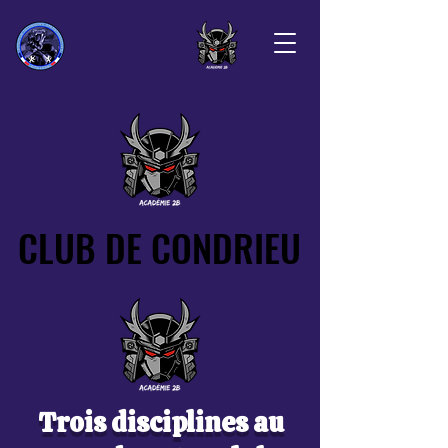
CLUB DE CONDRIEU
CLUB DE CONDRIEU
Trois disciplines au