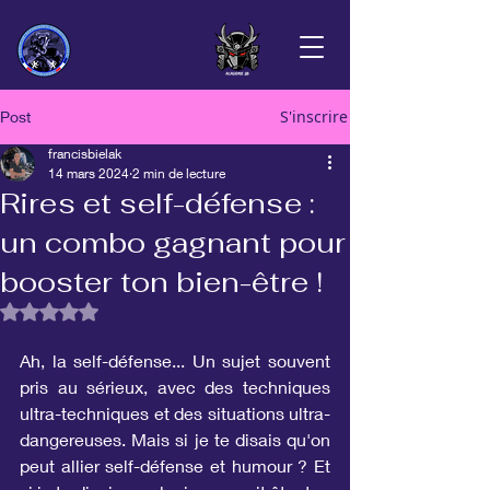
S'inscrire
Post
francisbielak
14 mars 2024
2 min de lecture
Rires et self-défense :
un combo gagnant pour
booster ton bien-être !
Noté NaN étoiles sur 5.
Ah, la self-défense... Un sujet souvent 
pris au sérieux, avec des techniques 
ultra-techniques et des situations ultra-
dangereuses. Mais si je te disais qu'on 
peut allier self-défense et humour ? Et 