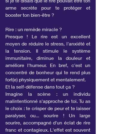
si je te disais que le rire pouvait être ton 
arme secrète pour te protéger et 
booster ton bien-être ?
Rire : un remède miracle ?
Presque ! Le rire est un excellent 
moyen de réduire le stress, l'anxiété et 
la tension. Il stimule le système 
immunitaire, diminue la douleur et 
améliore l'humeur. En bref, c'est un 
concentré de bonheur qui te rend plus 
fort(e) physiquement et mentalement.
Et la self-défense dans tout ça ?
Imagine la scène : un individu 
malintentionné s'approche de toi. Tu as 
le choix : te crisper de peur et te laisser 
paralyser, ou... sourire ! Un large 
sourire, accompagné d'un éclat de rire 
franc et contagieux. L'effet est souvent 