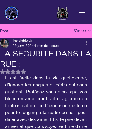
S'inscrire
Post
francisbielak
29 janv. 2024
1 min de lecture
LA SECURITE DANS LA
RUE :
Noté NaN étoiles sur 5.
Il est facile dans la vie quotidienne, 
d’ignorer les risques et périls qui nous 
guettent. Protégez-vous ainsi que vos 
biens en améliorant votre vigilance en 
toute situation : de l’excursion matinale 
pour le jogging à la sortie du soir pour 
dîner avec des amis. Et si le pire devait 
arriver et que vous soyez victime d’une 