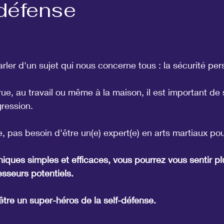
-défense
r 5.
arler d'un sujet qui nous concerne tous : la sécurité per
rue, au travail ou même à la maison, il est important de 
ression.
 pas besoin d'être un(e) expert(e) en arts martiaux pou
ques simples et efficaces, vous pourrez vous sentir pl
esseurs potentiels.
être un super-héros de la self-défense.