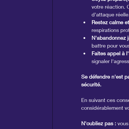
votre réaction. 
d'attaque réelle
Restez calme et
respirations pro
N'abandonnez j
battre pour vou
Faites appel à l
signaler l'agress
Se défendre n'est pa
sécurité.
En suivant ces conse
considérablement vo
N'oubliez pas :
 vous