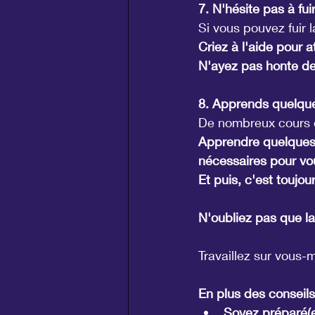
7. N'hésite pas à fuir
Si vous pouvez fuir l
Criez à l'aide pour a
N'ayez pas honte de c
8. Apprends quelque
De nombreux cours e
Apprendre quelques 
nécessaires pour vo
Et puis, c'est toujo
N'oubliez pas que la
Travaillez sur vous-
En plus des conseils
Soyez préparé(