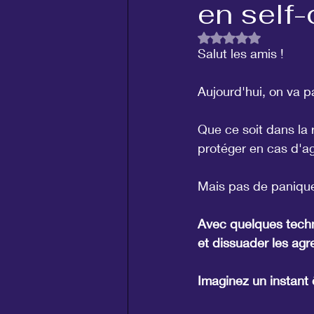
en self
Noté NaN étoiles su
Salut les amis !
Aujourd'hui, on va p
Que ce soit dans la 
protéger en cas d'ag
Mais pas de panique,
Avec quelques techni
et dissuader les agr
Imaginez un instant 