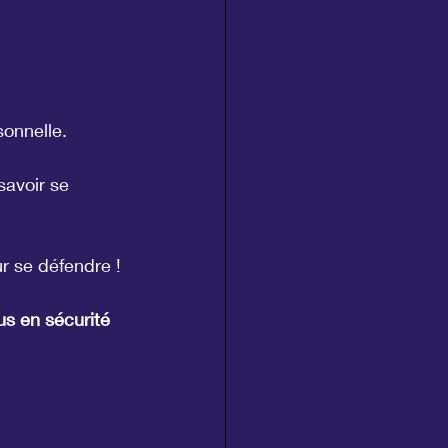
sonnelle.
savoir se 
r se défendre !
us en sécurité 