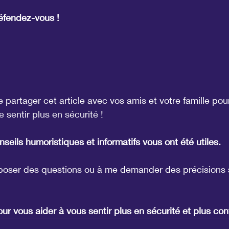
éfendez-vous !
 partager cet article avec vos amis et votre famille pour
 sentir plus en sécurité !
seils humoristiques et informatifs vous ont été utiles.
poser des questions ou à me demander des précisions su
our vous aider à vous sentir plus en sécurité et plus conf