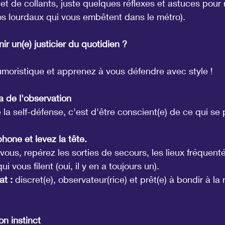
t de collants, juste quelques réflexes et astuces pour n
os lourdaux qui vous embêtent dans le métro).
nir un(e) justicier du quotidien ?
moristique et apprenez à vous défendre avec style !
a de l'observation
 la self-défense, c'est d'être conscient(e) de ce qui se
hone et levez la tête.
ous, repérez les sorties de secours, les lieux fréquenté
i vous filent (oui, il y en a toujours un).
t :
 discret(e), observateur(rice) et prêt(e) à bondir à la
on instinct