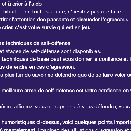
 et à crier à l'aide
a situation en toute sécurité, n'hésitez pas à le faire.
ttirer l'attention des passants et dissuader l'agresseur.
rier, c'est votre survie qui est en jeu.
s techniques de self-défense
t stages de self-défense sont disponibles.
techniques de base peut vous donner la confiance et le
us défendre en cas d'agression.
urs plus fun de savoir se défendre que de se faire voler
 meilleure arme de self-défense est votre confiance en 
même, affirmez-vous et apprenez à vous défendre, vous l
 humoristiques ci-dessus, voici quelques points importan
e) mentalement.
 Imaginez des situations d'agression et 