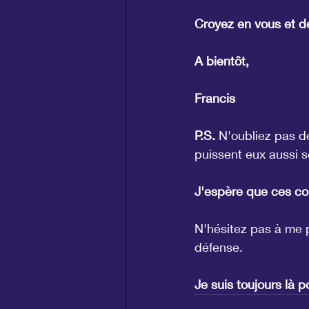
Croyez en vous et d
A bientôt,
Francis
P.S.
 N'oubliez pas de
puissent eux aussi se
J'espère que ces con
N'hésitez pas à me 
défense.
Je suis toujours là p