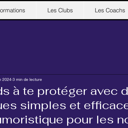
ormations
Les Clubs
Les Coachs
in 2024
3 min de lecture
s à te protéger avec 
es simples et efficace
umoristique pour les n