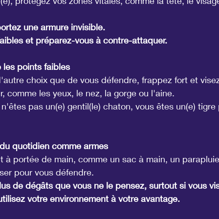
e), protégez vos zones vitales, comme la tête, le visage,
rtez une armure invisible.
aibles et préparez-vous à contre-attaquer.
 les points faibles
'autre choix que de vous défendre, frappez fort et visez
r, comme les yeux, le nez, la gorge ou l'aine.
 n'êtes pas un(e) gentil(le) chaton, vous êtes un(e) tigre 
ts du quotidien comme armes
t à portée de main, comme un sac à main, un parapluie 
liser pour vous défendre.
plus de dégâts que vous ne le pensez, surtout si vous vi
 utilisez votre environnement à votre avantage.