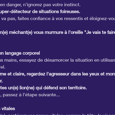
en danger, n'ignorez pas votre instinct.
uper-détecteur de situations foireuses.
va pas, faites confiance à vos ressentis et éloignez-vou
(e) méchant(e) vous murmure à l'oreille "Je vais te fair
 ton langage corporel
ux mains, essayez de désamorcer la situation en utilisant
el.
rme et claire, regardez l'agresseur dans les yeux et mon
r.
s un(e) lion(ne) qui défend son territoire.
 passez à l'étape suivante...
 vitales