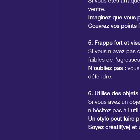
Si vous êtes attaqué(
ventre.
Imaginez que vous po
Couvrez vos points f
5. Frappe fort et vise
Si vous n'avez pas d
faibles de l'agresseu
N'oubliez pas :
 vous
défendre.
6. Utilise des obje
Si vous avez un obje
n'hésitez pas à l'uti
Un stylo peut faire 
Soyez créatif(ve) et