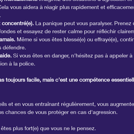
Cela vous aidera à réagir plus rapidement et efficaceme
.
 concentré(e).
 La panique peut vous paralyser. Prenez
fondes et essayez de rester calme pour réfléchir claire
amais.
 Même si vous êtes blessé(e) ou effrayé(e), conti
s défendre.
'aide.
 Si vous êtes en danger, n'hésitez pas à appeler à 
ion à la police.
s toujours facile, mais c'est une compétence essentiell
ils et en vous entraînant régulièrement, vous augmente
s chances de vous protéger en cas d'agression.
 êtes plus fort(e) que vous ne le pensez.