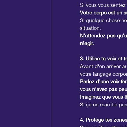
Si vous vous sentez 
Votre corps est un s
Si quelque chose ne 
situation.
N'attendez pas qu'un
réagir.
3. Utilise ta voix et
Avant d'en arriver a
votre langage corpor
Parlez d'une voix fe
vous n'avez pas peu
Imaginez que vous ête
Si ça ne marche pas,
4. Protège tes zones