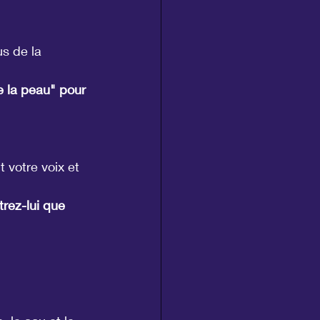
s de la 
e la peau" pour 
 votre voix et 
trez-lui que 