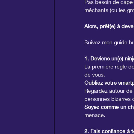
Pas besoin de cape e
méchants (ou les gr
Alors, prêt(e) à deve
Suivez mon guide hu
1. Deviens un(e) ninj
La première règle de
de vous.
Oubliez votre smartp
Regardez autour de v
personnes bizarres qu
Soyez comme un cha
menace.
2. Fais confiance à t