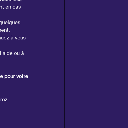
nt en cas 
 quelques 
ment.
nuez à vous 
l'aide ou à 
e pour votre 
rez 