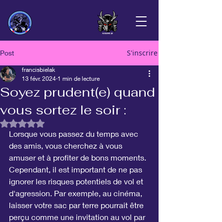
S'inscrire
Post
francisbielak
13 févr. 2024
1 min de lecture
Soyez prudent(e) quand
vous sortez le soir :
Noté NaN étoiles sur 5.
Lorsque vous passez du temps avec 
des amis, vous cherchez à vous 
amuser et à profiter de bons moments. 
Cependant, il est important de ne pas 
ignorer les risques potentiels de vol et 
d'agression. Par exemple, au cinéma, 
laisser votre sac par terre pourrait être 
perçu comme une invitation au vol par 