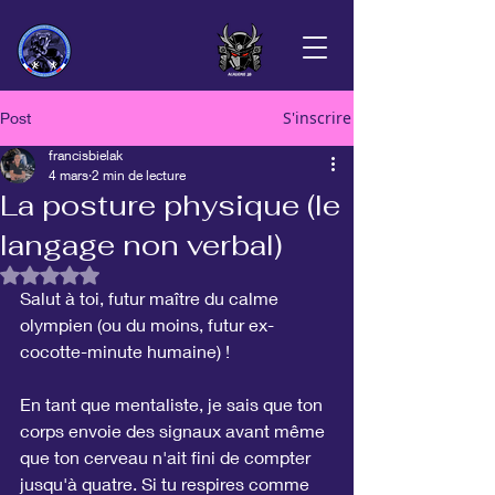
S'inscrire
Post
francisbielak
4 mars
2 min de lecture
La posture physique (le
langage non verbal)
Noté NaN étoiles sur 5.
Salut à toi, futur maître du calme 
olympien (ou du moins, futur ex-
cocotte-minute humaine) !
En tant que mentaliste, je sais que ton 
corps envoie des signaux avant même 
que ton cerveau n'ait fini de compter 
jusqu'à quatre. Si tu respires comme 