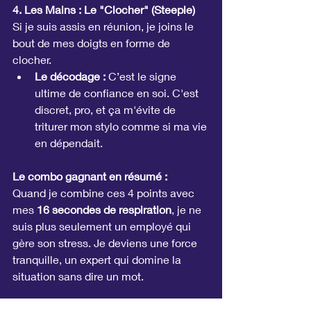
4. Les Mains : Le "Clocher" (Steeple)
Si je suis assis en réunion, je joins le 
bout de mes doigts en forme de 
clocher.
Le décodage :
 C’est le signe 
ultime de confiance en soi. C'est 
discret, pro, et ça m'évite de 
triturer mon stylo comme si ma vie 
en dépendait.
Le combo gagnant en résumé :
Quand je combine ces 4 points avec 
mes 
16 secondes de respiration
, je ne 
suis plus seulement un employé qui 
gère son stress. Je deviens une force 
tranquille, un expert qui domine la 
situation sans dire un mot.
Souviens-toi :
 La respiration gère ton 