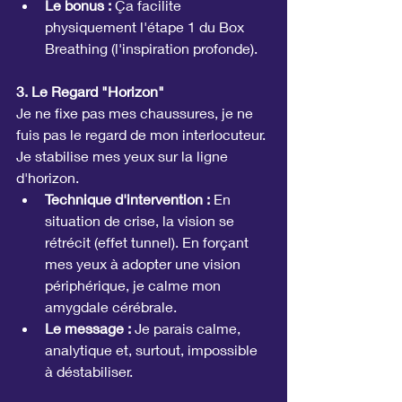
Le bonus :
 Ça facilite 
physiquement l'étape 1 du Box 
Breathing (l'inspiration profonde).
3. Le Regard "Horizon"
Je ne fixe pas mes chaussures, je ne 
fuis pas le regard de mon interlocuteur. 
Je stabilise mes yeux sur la ligne 
d'horizon.
Technique d'intervention :
 En 
situation de crise, la vision se 
rétrécit (effet tunnel). En forçant 
mes yeux à adopter une vision 
périphérique, je calme mon 
amygdale cérébrale.
Le message :
 Je parais calme, 
analytique et, surtout, impossible 
à déstabiliser.