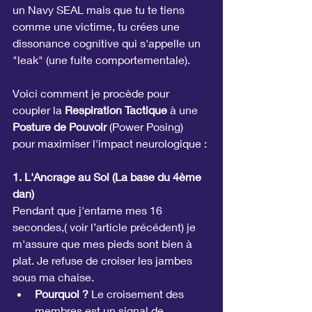
un Navy SEAL mais que tu te tiens 
comme une victime, tu crées une 
dissonance cognitive qui s'appelle un 
"leak" (une fuite comportementale).
Voici comment je procède pour 
coupler la 
Respiration Tactique
 à une 
Posture de Pouvoir
 (Power Posing) 
pour maximiser l'impact neurologique :
1. L'Ancrage au Sol (La base du 4ème 
dan)
Pendant que j'entame mes 16 
secondes,( voir l’article précédent) je 
m'assure que mes pieds sont bien à 
plat. Je refuse de croiser les jambes 
sous ma chaise.
Pourquoi ?
 Le croisement des 
membres est un signal de 