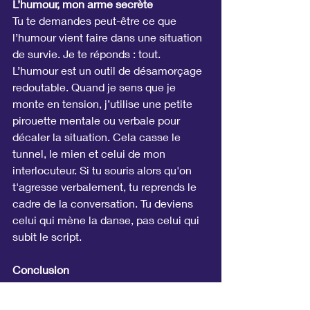
L’humour, mon arme secrète
Tu te demandes peut-être ce que 
l’humour vient faire dans une situation 
de survie. Je te réponds : tout. 
L’humour est un outil de désamorçage 
redoutable. Quand je sens que je 
monte en tension, j’utilise une petite 
pirouette mentale ou verbale pour 
décaler la situation. Cela casse le 
tunnel, le mien et celui de mon 
interlocuteur. Si tu souris alors qu'on 
t'agresse verbalement, tu reprends le 
cadre de la conversation. Tu deviens 
celui qui mène la danse, pas celui qui 
subit le script.
Conclusion
La gestion de l’effet tunnel demande 
du travail et une conscience aiguë de 