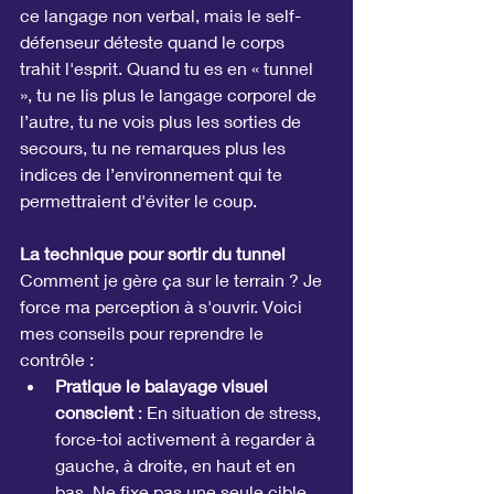
ce langage non verbal, mais le self-
défenseur déteste quand le corps 
trahit l'esprit. Quand tu es en « tunnel 
», tu ne lis plus le langage corporel de 
l’autre, tu ne vois plus les sorties de 
secours, tu ne remarques plus les 
indices de l’environnement qui te 
permettraient d'éviter le coup.
La technique pour sortir du tunnel
Comment je gère ça sur le terrain ? Je 
force ma perception à s'ouvrir. Voici 
mes conseils pour reprendre le 
contrôle :
Pratique le balayage visuel 
conscient
 : En situation de stress, 
force-toi activement à regarder à 
gauche, à droite, en haut et en 
bas. Ne fixe pas une seule cible. 