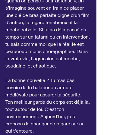
Quand on pense « self-défense », on 
s’imagine souvent en train de placer 
une clé de bras parfaite digne d'un film 
d'action, le regard ténébreux et la 
mèche rebelle. Si tu as déjà passé du 
temps sur un tatami ou en intervention, 
tu sais comme moi que la réalité est 
beaucoup moins chorégraphiée. Dans 
la vraie vie, l'agression est moche, 
soudaine, et chaotique.
La bonne nouvelle ? Tu n'as pas 
besoin de te balader en armure 
médiévale pour assurer ta sécurité. 
Ton meilleur garde du corps est déjà là, 
tout autour de toi. C’est ton 
environnement. Aujourd'hui, je te 
propose de changer de regard sur ce 
qui t'entoure. 