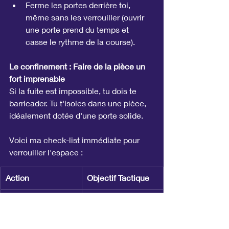
Ferme les portes derrière toi, 
même sans les verrouiller (ouvrir 
une porte prend du temps et 
casse le rythme de la course).
Le confinement : Faire de la pièce un 
fort imprenable
Si la fuite est impossible, tu dois te 
barricader. Tu t'isoles dans une pièce, 
idéalement dotée d'une porte solide.
Voici ma check-list immédiate pour 
verrouiller l'espace :
Action
Objectif Tactique
Verrouiller la porte
Bloquer l'accès 
immédiat.