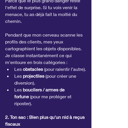
Parce que le plus grand danger reste 
l'effet de surprise. Si tu vois venir la 
menace, tu as déjà fait la moitié du 
chemin.
Pendant que mon cerveau scanne les 
profils des clients, mes yeux 
cartographient les objets disponibles. 
Je classe instantanément ce qui 
m'entoure en trois catégories :
Les 
obstacles
 (pour ralentir l’autre).
Les 
projectiles
 (pour créer une 
diversion).
Les 
boucliers / armes de 
fortune
 (pour me protéger et 
riposter).
2. Ton sac : Bien plus qu'un nid à reçus 
fiscaux