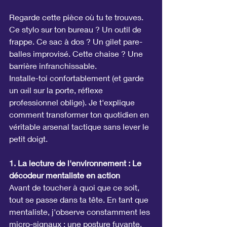
Regarde cette pièce où tu te trouves. 
Ce stylo sur ton bureau ? Un outil de 
frappe. Ce sac à dos ? Un gilet pare-
balles improvisé. Cette chaise ? Une 
barrière infranchissable.
Installe-toi confortablement (et garde 
un œil sur la porte, réflexe 
professionnel oblige). Je t'explique 
comment transformer ton quotidien en 
véritable arsenal tactique sans lever le 
petit doigt.
1. La lecture de l'environnement : Le 
décodeur mentaliste en action
Avant de toucher à quoi que ce soit, 
tout se passe dans ta tête. En tant que 
mentaliste, j'observe constamment les 
micro-signaux : une posture fuyante, 