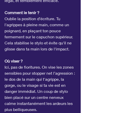
légal, et terriblement efficace.
Comment le tenir ?
Oublie la position d’écriture. Tu 
l'agrippes à pleine main, comme un 
poignard, en plaçant ton pouce 
fermement sur le capuchon supérieur. 
Cela stabilise le stylo et évite qu'il ne 
glisse dans ta main lors de l'impact.
Où viser ?
Ici, pas de fioritures. On vise les zones 
sensibles pour stopper net l’agression : 
le dos de la main qui t'agrippe, la 
gorge, ou le visage si ta vie est en 
danger immédiat. Un coup de stylo 
bien placé sur un centre nerveux 
calme instantanément les ardeurs les 
plus belliqueuses.