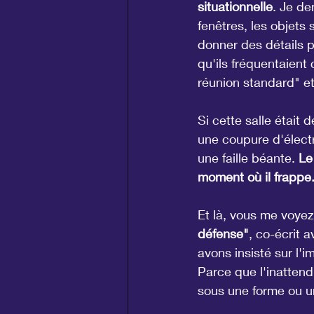
situationnelle
. Je de
fenêtres, les objets 
donner des détails pr
qu'ils fréquentaient
réunion standard" et 
Si cette salle était
une coupure d'électr
une faille béante. 
Le
moment où il frappe
Et là, vous me voyez
défense"
, co-écrit 
avons insisté sur l'
Parce que l'inattend
sous une forme ou u