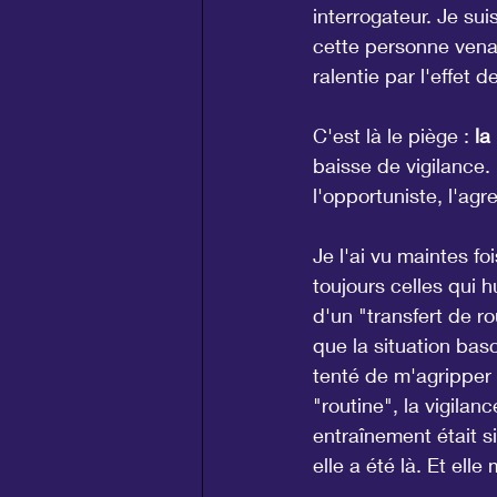
interrogateur. Je su
cette personne venai
ralentie par l'effet 
C'est là le piège : 
la
baisse de vigilance. 
l'opportuniste, l'agr
Je l'ai vu maintes f
toujours celles qui
d'un "transfert de r
que la situation bas
tenté de m'agripper 
"routine", la vigil
entraînement était s
elle a été là. Et elle