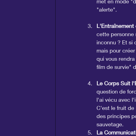
met en mode "dé
"alerte".
L'Entraînement d
cette personne 
inconnu ? Et si 
mais pour créer
qui vous rendra 
film de survie" 
Le Corps Suit l'
question de for
l'ai vécu avec l
C'est le fruit d
des principes p
sauvetage.
La Communicat