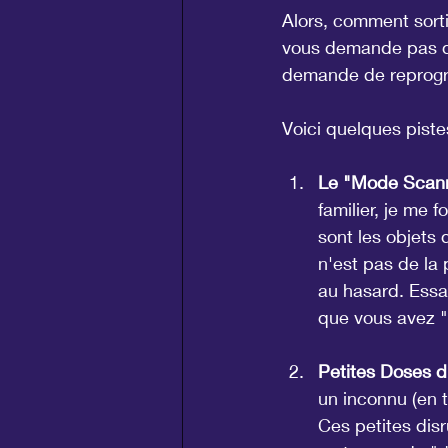
Alors, comment sorti
vous demande pas de 
demande de reprogr
Voici quelques pistes
Le "Mode Scanne
familier, je me 
sont les objets q
n'est pas de la 
au hasard. Essa
que vous avez 
Petites Doses d'
un inconnu (en t
Ces petites disr