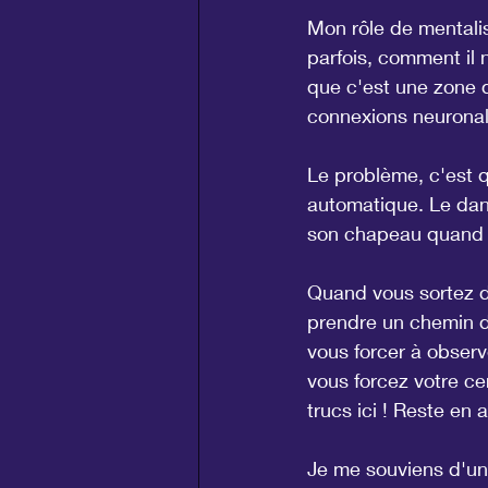
Mon rôle de mentali
parfois, comment il 
que c'est une zone d
connexions neuronale
Le problème, c'est qu
automatique. Le dang
son chapeau quand o
Quand vous sortez d
prendre un chemin d
vous forcer à observ
vous forcez votre cer
trucs ici ! Reste en a
Je me souviens d'une