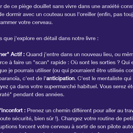
r de ce piège douillet sans vivre dans une anxiété cons
dormir avec un couteau sous l'oreiller (enfin, pas toujo
ammer votre cerveau.
 que j'explore en détail dans notre livre :
r" Actif :
 Quand j'entre dans un nouveau lieu, ou mêm
force à faire un "scan" rapide : Où sont les sorties ? Qui 
ue je pourrais utiliser (ou qui pourraient être utilisés co
paranoïa, c'est de l'
anticipation
. C'est le mentaliste qui 
yez ça dans votre supermarché habituel. Vous serez é
"raté" pendant des années.
Inconfort :
 Prenez un chemin différent pour aller au trav
oute sécurité, bien sûr !). Changez votre routine de peti
uptions forcent votre cerveau à sortir de son pilote auto