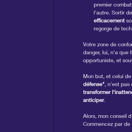
premier combat 
l'autre. Sortir 
efficacement
 so
regorge de tech
Votre zone de confort
danger, lui, n'a que 
opportuniste, et souv
Mon but, et celui de
défense"
, n'est pas
transformer l'inatte
anticiper
.
Alors, mon conseil d'
Commencez par de pet