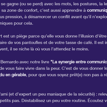
se gagne (ou se perd) avec les mots, les postures, la l
de sa zone de confort, c'est aussi apprendre à 
communiq
us pression, à désamorcer un conflit avant qu'il n'explos
niques pour cela.
 est un piège parce qu'elle vous donne l'illusion d'être à
faire de vos pantoufles et de votre tasse de café. Il est i
ent, il se niche là où vous l'attendez le moins.
 Bernardo avec notre livre 
"La synergie entre communica
 de vous faire vivre dans la peur. C'est de vous donner le
ndu en gérable
, pour que vous soyez prêt(e) non pas à ré
ami (et d'expert un peu maniaque de la sécurité) : releve
its pas. Déstabilisez un peu votre routine. Écoutez vot