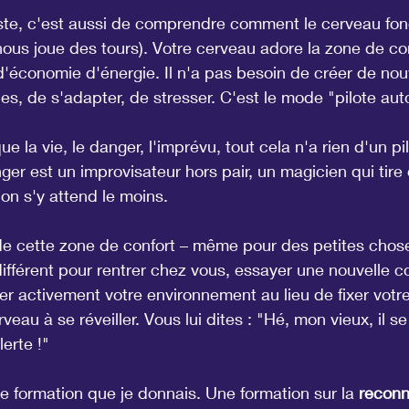
ste, c'est aussi de comprendre comment le cerveau fonc
nous joue des tours). Votre cerveau adore la zone de co
'économie d'énergie. Il n'a pas besoin de créer de nou
s, de s'adapter, de stresser. C'est le mode "pilote au
e la vie, le danger, l'imprévu, tout cela n'a rien d'un pi
er est un improvisateur hors pair, un magicien qui tire 
n s'y attend le moins.
e cette zone de confort – même pour des petites cho
ifférent pour rentrer chez vous, essayer une nouvelle 
er activement votre environnement au lieu de fixer vot
veau à se réveiller. Vous lui dites : "Hé, mon vieux, il s
lerte !"
 formation que je donnais. Une formation sur la 
reconn