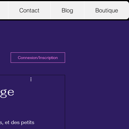
Contact
Blog
Boutique
Connexion/Inscription
ège
, et des petits 