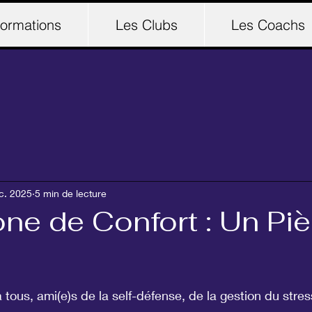
ormations
Les Clubs
Les Coachs
c. 2025
5 min de lecture
ne de Confort : Un Pi
r 5.
 tous, ami(e)s de la self-défense, de la gestion du stress