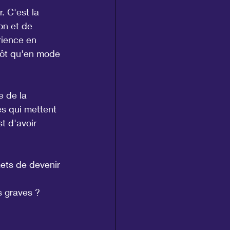
. C'est la 
on et de 
ience en 
tôt qu'en mode 
e de la 
es qui mettent 
t d'avoir 
ets de devenir 
s graves ? 