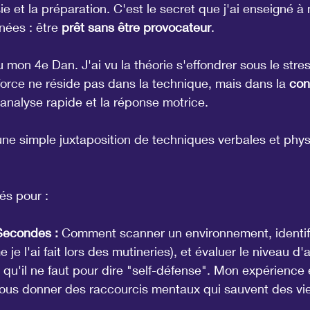
sie et la préparation. C'est le secret que j'ai enseigné à
ées : être 
prêt sans être provocateur
.
nu mon 4e Dan. J'ai vu la théorie s'effondrer sous le stres
 force ne réside pas dans la technique, mais dans la 
con
l'analyse rapide et la réponse motrice.
une simple juxtaposition de techniques verbales et phys
és pour :
Secondes :
 Comment scanner un environnement, identifi
je l'ai fait lors des mutineries), et évaluer le niveau d'
qu'il ne faut pour dire "self-défense". Mon expérience e
us donner des raccourcis mentaux qui sauvent des vie