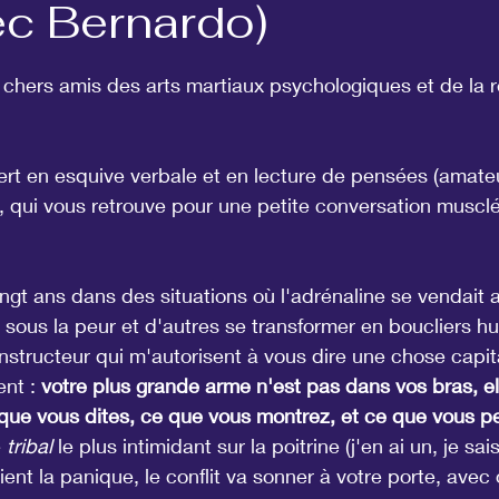
ec Bernardo)
r 5.
chers amis des arts martiaux psychologiques et de la ré
ert en esquive verbale et en lecture de pensées (amateu
, qui vous retrouve pour une petite conversation musclé
ngt ans dans des situations où l'adrénaline se vendait au 
 sous la peur et d'autres se transformer en boucliers hu
instructeur qui m'autorisent à vous dire une chose capita
nt : 
votre plus grande arme n'est pas dans vos bras, el
que vous dites, ce que vous montrez, et ce que vous p
 
tribal
 le plus intimidant sur la poitrine (j'en ai un, je sai
rient la panique, le conflit va sonner à votre porte, avec