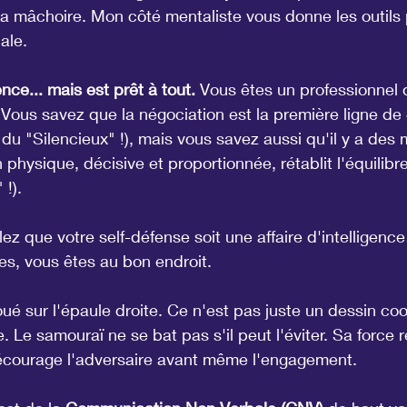
 mâchoire. Mon côté mentaliste vous donne les outils 
ale.
ence... mais est prêt à tout.
 Vous êtes un professionnel d
 Vous savez que la négociation est la première ligne de
du "Silencieux" !), mais vous savez aussi qu'il y a des
 physique, décisive et proportionnée, rétablit l'équilibre
!).
ulez que votre self-défense soit une affaire d'intelligence
es, vous êtes au bon endroit.
ué sur l'épaule droite. Ce n'est pas juste un dessin cool
. Le samouraï ne se bat pas s'il peut l'éviter. Sa force 
décourage l'adversaire avant même l'engagement.