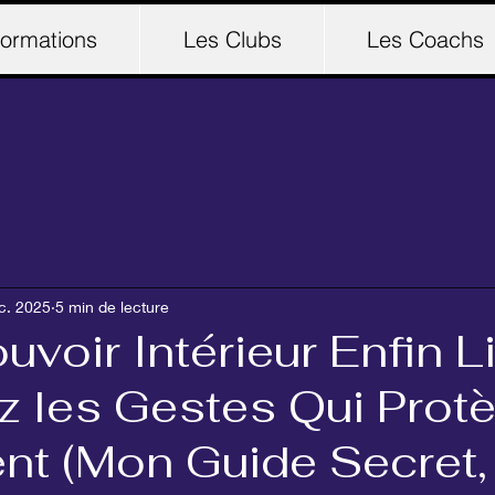
ormations
Les Clubs
Les Coachs
c. 2025
5 min de lecture
uvoir Intérieur Enfin Li
ez les Gestes Qui Prot
ent (Mon Guide Secret,