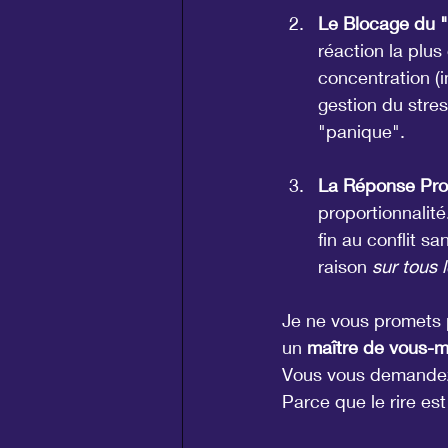
Le Blocage du "
réaction la plus
concentration (
gestion du stre
"panique".
La Réponse Pro
proportionnalité
fin au conflit s
raison 
sur tous 
Je ne vous promets 
un 
maître de vous-
Vous vous demandez p
Parce que le rire est 