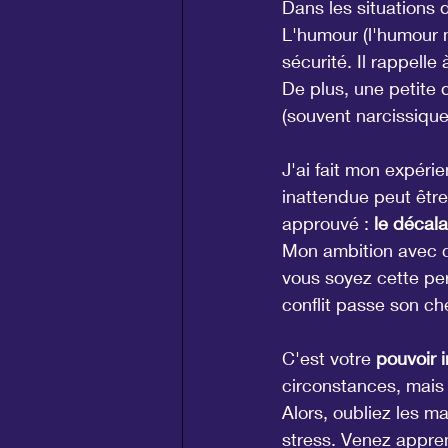
Dans les situations 
L'humour (l'humour n
sécurité. Il rappelle 
De plus, une petite 
(souvent narcissique)
J'ai fait mon expér
inattendue peut être
approuvé : 
le décal
Mon ambition avec ce
vous soyez cette per
conflit passe son ch
C'est votre 
pouvoir i
circonstances, mais 
Alors, oubliez les m
stress. Venez appren