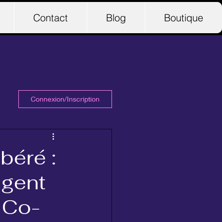
Contact
Blog
Boutique
Connexion/Inscription
béré :
ègent
 Co-