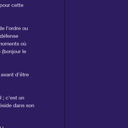
pour cette 
e l'ordre ou 
 défense 
 moments où 
 (bonjour le 
 avant d'être 
 ; c'est un 
réside dans son 