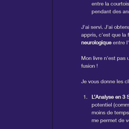
entre la courtoi
pendant des ann
J'ai servi. J'ai obte
appris, c'est que la
neurologique
 entre 
Mon livre n'est pas 
fusion !
Je vous donne les cl
L’Analyse en 3 
potentiel (comme 
moins de temps 
me permet de vo