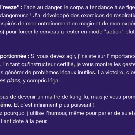
Freeze" :
 Face au danger, le corps a tendance à se figer
 dangereuse ! J'ai développé des exercices de respirati
inspirés de mon entraînement en magie et de mon expér
ss) pour forcer le cerveau à rester en mode "action" plu
portionnée :
 Si vous devez agir, j'insiste sur l'importanc
. En tant qu'instructeur certifié, je vous montre les gest
ans générer de problèmes légaux inutiles. La victoire, c'es
les plans
, y compris légal.
pas de devenir un maître de kung-fu, mais je vous prom
même
. Et c'est infiniment plus puissant !
ourquoi j'utilise l'humour, même pour parler de sujet
l'antidote à la peur.