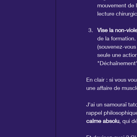
mouvement de la
lecture chirurgic
Vise la non-viol
de la formation.
(souvenez-vous 
seule une action
"Déchaînement" 
En clair : si vous vo
une affaire de muscl
J'ai un samouraï tato
rappel philosophique
calme absolu
, qui 