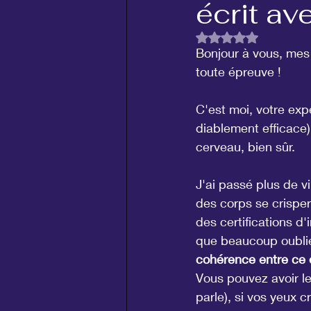
écrit av
Noté NaN étoiles su
Bonjour à vous, mes 
toute épreuve !
C'est moi, votre exp
diablement efficace)
cerveau, bien sûr.
J'ai passé plus de vi
des corps se crisper
des certifications d'
que beaucoup oublie
cohérence entre ce 
Vous pouvez avoir le
parle), si vos yeux c