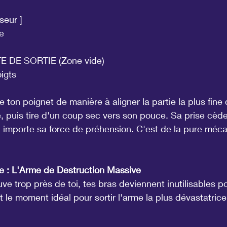
sseur ]
ce
PORTE DE SORTIE (Zone vide)
oigts
ne ton poignet de manière à aligner la partie la plus fine
, puis tire d'un coup sec vers son pouce. Sa prise cède
 importe sa force de préhension. C'est de la pure méca
 : L'Arme de Destruction Massive
uve trop près de toi, tes bras deviennent inutilisables p
 le moment idéal pour sortir l'arme la plus dévastatric