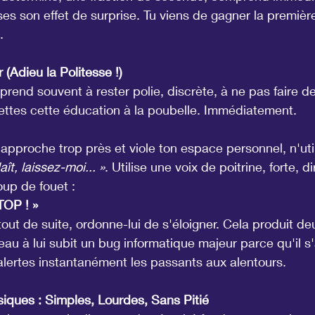
rises son effet de surprise. Tu viens de gagner la premi
.
 (Adieu la Politesse !)
rend souvent à rester polie, discrète, à ne pas faire d
jettes cette éducation à la poubelle. Immédiatement.
approche trop près et viole ton espace personnel, n'uti
aît, laissez-moi... »
. Utilise une voix de poitrine, forte, di
up de fouet :
TOP ! »
tout de suite, ordonne-lui de s'éloigner. Cela produit deu
au à lui subit un bug informatique majeur parce qu'il s'
 alertes instantanément les passants aux alentours.
iques : Simples, Lourdes, Sans Pitié