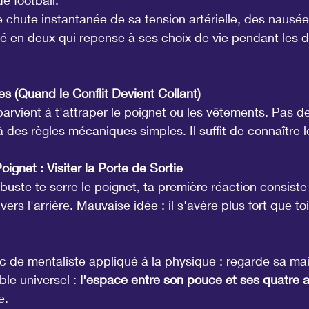
e football.
 chute instantanée de sa tension artérielle, des nausé
é en deux qui repense à ses choix de vie pendant les d
es (Quand le Conflit Devient Collant)
 parvient à t'attraper le poignet ou les vêtements. Pas d
 des règles mécaniques simples. Il suffit de connaître le
oignet : Visiter la Porte de Sortie
te te serre le poignet, ta première réaction consiste 
vers l'arrière. Mauvaise idée : il s'avère plus fort que toi
c de mentaliste appliqué à la physique : regarde sa mai
le universel : 
l'espace entre son pouce et ses quatre a
e.