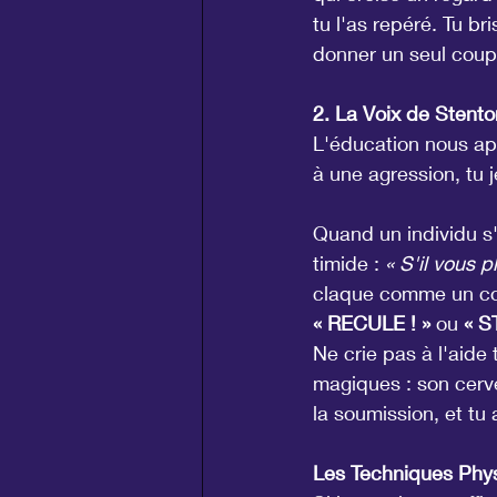
tu l'as repéré. Tu b
donner un seul coup
2. La Voix de Stentor
L'éducation nous app
à une agression, tu 
Quand un individu s'
timide : 
« S'il vous pl
claque comme un co
« RECULE ! »
 ou 
« S
Ne crie pas à l'aide 
magiques : son cerve
la soumission, et tu
Les Techniques Phys