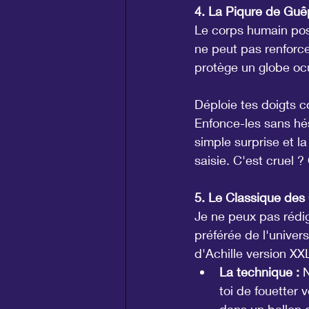
4. La Piqure de Guê
Le corps humain pos
ne peut pas renforce
protège un globe ocu
Déploie tes doigts c
Enfonce-les sans hés
simple surprise et la
saisie. C'est cruel 
5. Le Classique des
Je ne peux pas rédig
préférée de l'univers
d'Achille version XX
La technique :
 
toi de fouetter 