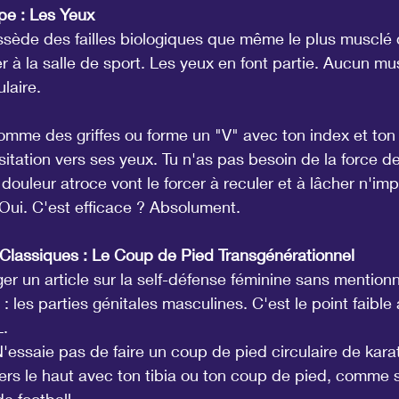
pe : Les Yeux
sède des failles biologiques que même le plus musclé d
r à la salle de sport. Les yeux en font partie. Aucun mu
laire.
omme des griffes ou forme un "V" avec ton index et ton 
itation vers ses yeux. Tu n'as pas besoin de la force de 
 douleur atroce vont le forcer à reculer et à lâcher n'imp
? Oui. C'est efficace ? Absolument.
 Classiques : Le Coup de Pied Transgénérationnel
er un article sur la self-défense féminine sans mentionne
 : les parties génitales masculines. C'est le point faible 
L.
N'essaie pas de faire un coup de pied circulaire de kar
vers le haut avec ton tibia ou ton coup de pied, comme s