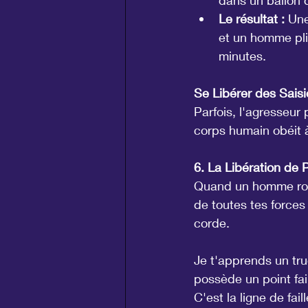
dans un ballon d
Le résultat :
 Une
et un homme pli
minutes.
Se Libérer des Saisi
Parfois, l'agresseur
corps humain obéit à
6. La Libération de P
Quand un homme robus
de toutes tes forces 
corde.
Je t'apprends un tru
possède un point faib
C'est la ligne de faill