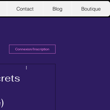
Contact
Blog
Boutique
Connexion/Inscription
crets
)