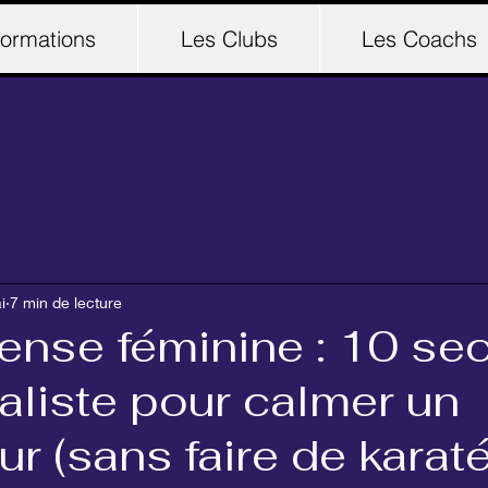
ormations
Les Clubs
Les Coachs
i
7 min de lecture
ense féminine : 10 se
aliste pour calmer un
r (sans faire de karaté