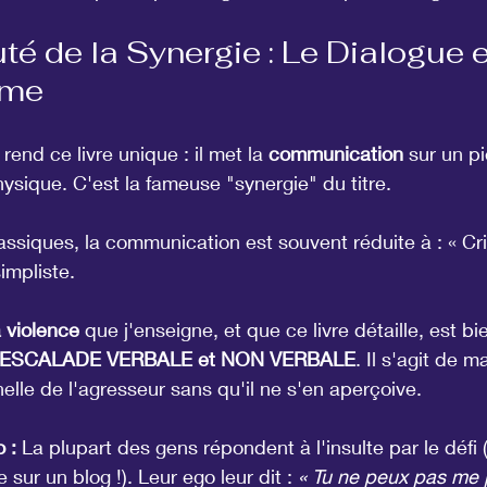
té de la Synergie : Le Dialogue e
rme
end ce livre unique : il met la 
communication
 sur un pi
ysique. C'est la fameuse "synergie" du titre.
ssiques, la communication est souvent réduite à : « Crie
impliste.
a violence
 que j'enseigne, et que ce livre détaille, est bie
ESCALADE VERBALE et NON VERBALE
. Il s'agit de m
le de l'agresseur sans qu'il ne s'en aperçoive.
 :
 La plupart des gens répondent à l'insulte par le défi 
e sur un blog !). Leur ego leur dit : 
« Tu ne peux pas me