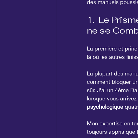
des manuels poussi
1.  Le Prism
ne se Comb
La première et princ
là où les autres finis
La plupart des manu
comment bloquer un 
sûr. J'ai un 4ème Dan
lorsque vous arrivez
psychologique
 quatr
Mon expertise en tan
toujours appris que 