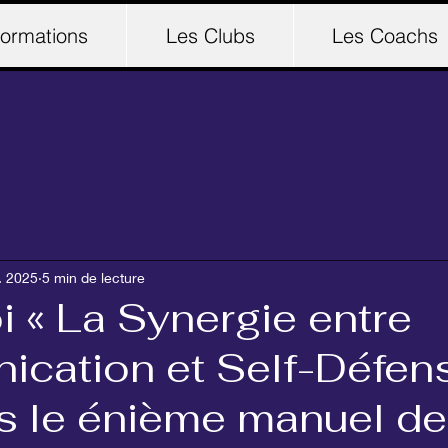
ormations
Les Clubs
Les Coachs
. 2025
5 min de lecture
 « La Synergie entre
cation et Self-Défen
as le énième manuel de