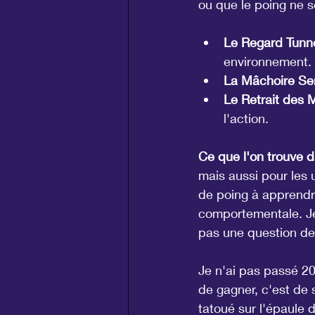
ou que le poing ne s
Le Regard Tunne
environnement.
La Mâchoire Ser
Le Retrait des M
l'action.
Ce que l'on trouve da
mais aussi pour les 
de poing à apprendr
comportementale. Je
pas une question de
Je n'ai pas passé 20
de gagner, c'est de 
tatoué sur l'épaule d