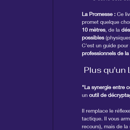
La Promesse :
 Ce li
promet quelque chos
10 mètres
, de la 
dés
possibles
 (physiques
C'est un guide pour 
professionnels de la
 Plus qu'un 
"La synergie entre 
un 
outil de décrypt
Il remplace le réfle
tactique. Il vous ar
recours), mais de la