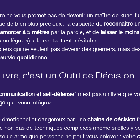
vre ne vous promet pas de devenir un maître de kung-fu.
e de bien plus précieux : la capacité de 
reconnaître u
amorcer à 5 mètres
 par la parole, et de 
laisser le moins
 ou légales) si le contact est inévitable.
ceux qui ne veulent pas devenir des guerriers, mais des
 survie quotidienne
.
Livre, c'est un Outil de Décision
communication et self-défense"
 n'est pas un livre que vou
age
 que vous intégrez.
xe émotionnel et dangereux par une 
chaîne de décision
 f
me non pas de techniques complexes (même si elles y so
 seule arme que personne ne peut vous enlever : votre 
c