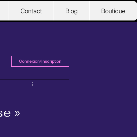
Contact
Blog
Boutique
Connexion/Inscription
se »