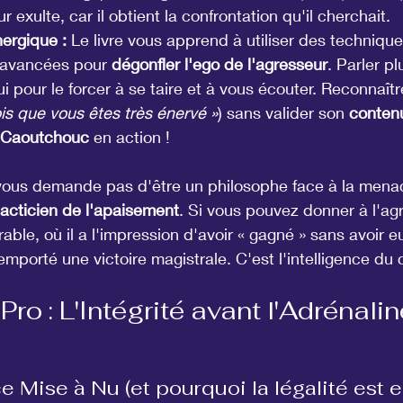
r exulte, car il obtient la confrontation qu'il cherchait.
ergique :
 Le livre vous apprend à utiliser des techniqu
avancées pour 
dégonfler l'ego de l'agresseur
. Parler pl
i pour le forcer à se taire et à vous écouter. Reconnaîtr
ois que vous êtes très énervé »
) sans valider son 
conten
 Caoutchouc
 en action !
vous demande pas d'être un philosophe face à la mena
tacticien de l'apaisement
. Si vous pouvez donner à l'ag
able, où il a l'impression d'avoir « gagné » sans avoir e
emporté une victoire magistrale. C'est l'intelligence du
Pro : L'Intégrité avant l'Adrénalin
 Mise à Nu (et pourquoi la légalité est 