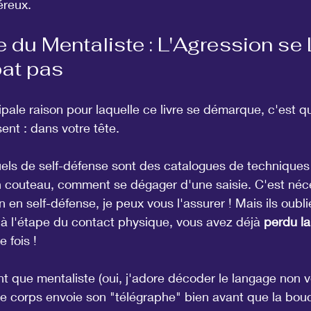
éreux.
e du Mentaliste : L'Agression se Li
at pas
ipale raison pour laquelle ce livre se démarque, c'est 
sent : dans votre tête.
els de self-défense sont des catalogues de techniques 
couteau, comment se dégager d'une saisie. C'est néce
 en self-défense, je peux vous l'assurer ! Mais ils oubl
 à l'étape du contact physique, vous avez déjà 
perdu la
e fois !
t que mentaliste (oui, j'adore décoder le langage non v
le corps envoie son "télégraphe" bien avant que la bou