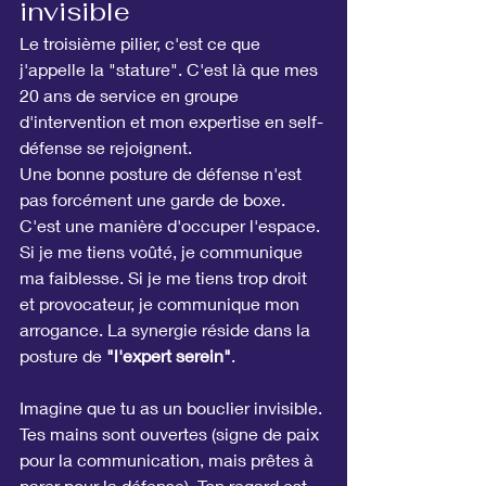
invisible
Le troisième pilier, c'est ce que 
j'appelle la "stature". C'est là que mes 
20 ans de service en groupe 
d'intervention et mon expertise en self-
défense se rejoignent.
Une bonne posture de défense n'est 
pas forcément une garde de boxe. 
C'est une manière d'occuper l'espace. 
Si je me tiens voûté, je communique 
ma faiblesse. Si je me tiens trop droit 
et provocateur, je communique mon 
arrogance. La synergie réside dans la 
posture de 
"l'expert serein"
.
Imagine que tu as un bouclier invisible. 
Tes mains sont ouvertes (signe de paix 
pour la communication, mais prêtes à 
parer pour la défense). Ton regard est 