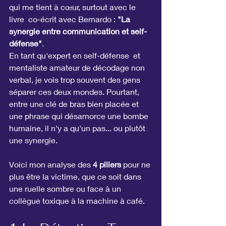
qui me tient à cœur, surtout avec le 
livre  co-écrit avec Bernardo : 
"La 
synergie entre communication et self-
défense"
.
En tant qu'expert en self-défense  et 
mentaliste amateur de décodage non 
verbal, je vois trop souvent des gens 
séparer ces deux mondes. Pourtant, 
entre une clé de bras bien placée et 
une phrase qui désamorce une bombe 
humaine, il n'y a qu'un pas... ou plutôt 
une synergie.
Voici mon analyse des 
4 piliers
 pour ne 
plus être la victime, que ce soit dans 
une ruelle sombre ou face à un 
collègue toxique à la machine à café.