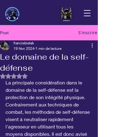
S'inscrire
Post
francisbielak
19 févr. 2024
1 min de lecture
Le domaine de la self-
défense
Noté NaN étoiles sur 5.
La principale considération dans le 
domaine de la self-défense est la 
protection de son intégrité physique. 
Contrairement aux techniques de 
combat, les méthodes de self-défense  
visent à neutraliser rapidement 
l'agresseur en utilisant tous les 
moyens disponibles. Il est donc avisé 