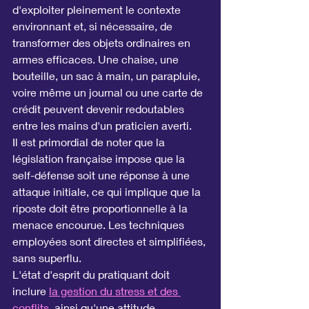
d'exploiter pleinement le contexte 
environnant et, si nécessaire, de 
transformer des objets ordinaires en 
armes efficaces. Une chaise, une 
bouteille, un sac à main, un parapluie, 
voire même un journal ou une carte de 
crédit peuvent devenir redoutables 
entre les mains d'un praticien averti.
Il est primordial de noter que la 
législation française impose que la 
self-défense soit une réponse à une 
attaque initiale, ce qui implique que la 
riposte doit être proportionnelle à la 
menace encourue. Les techniques 
employées sont directes et simplifiées, 
sans superflu.
L'état d'esprit du pratiquant doit 
inclure 
la gestion du stress et des 
conflits
, ainsi qu'une attitude 