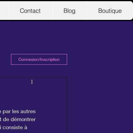
Contact
Blog
Boutique
Connexion/Inscription
 par les autres 
t de démontrer 
 consiste à 