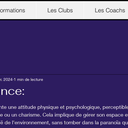
ormations
Les Clubs
Les Coachs
r. 2024
1 min de lecture
ance:
r 5.
nte une attitude physique et psychologique, perceptible
ou un charisme. Cela implique de gérer son espace e
ë de l'environnement, sans tomber dans la paranoïa qui