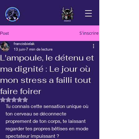
S'inscrire
Post
francisbielak
13 juin
7 min de lecture
L'ampoule, le détenu et
ma dignité : Le jour où
mon stress a failli tout
faire foirer
Noté NaN étoiles sur 5.
Tu connais cette sensation unique où 
ton cerveau se déconnecte 
proprement de ton corps, te laissant 
regarder tes propres bêtises en mode 
spectateur impuissant ?