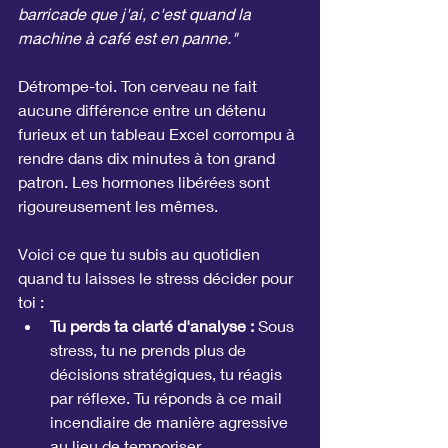
barricade que j'ai, c'est quand la 
machine à café est en panne."
Détrompe-toi. Ton cerveau ne fait 
aucune différence entre un détenu 
furieux et un tableau Excel corrompu à 
rendre dans dix minutes à ton grand 
patron. Les hormones libérées sont 
rigoureusement les mêmes.
Voici ce que tu subis au quotidien 
quand tu laisses le stress décider pour 
toi :
Tu perds ta clarté d'analyse :
 Sous 
stress, tu ne prends plus de 
décisions stratégiques, tu réagis 
par réflexe. Tu réponds à ce mail 
incendiaire de manière agressive 
au lieu de temporiser.