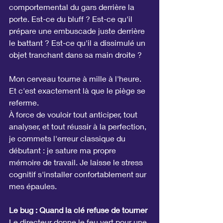
comportemental du gars derrière la 
porte. Est-ce du bluff ? Est-ce qu'il 
prépare une embuscade juste derrière 
le battant ? Est-ce qu'il a dissimulé un 
objet tranchant dans sa main droite ?
Mon cerveau tourne à mille à l'heure. 
Et c'est exactement là que le piège se 
referme.
À force de vouloir tout anticiper, tout 
analyser, et tout réussir à la perfection, 
je commets l'erreur classique du 
débutant : je sature ma propre 
mémoire de travail. Je laisse le stress 
cognitif s'installer confortablement sur 
mes épaules.
Le bug : Quand la clé refuse de tourner
Le directeur donne le feu vert pour une 