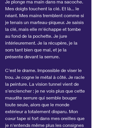
Je plonge ma main dans ma sacoche. 
Mes doigts touchent la clé. Et là... le 
néant. Mes mains tremblent comme si 
je tenais un marteau-piqueur. Je saisis 
la clé, mais elle m'échappe et tombe 
au fond de la pochette. Je jure 
intérieurement. Je la récupère, je la 
sors tant bien que mal, et je la 
présente devant la serrure.
C'est le drame. Impossible de viser le 
trou. Je cogne le métal à côté. Je racle 
la peinture. La vision tunnel vient de 
s'enclencher : je ne vois plus que cette 
maudite serrure qui semble bouger 
toute seule, alors que le monde 
extérieur a totalement disparu. Mon 
cœur tape si fort dans mes oreilles que 
je n'entends même plus les consignes 