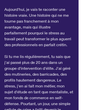
Aujourd'hui, je vais te raconter une 
histoire vraie. Une histoire qui ne me 
tourne pas franchement à mon 
avantage, mais qui illustre 
parfaitement pourquoi le stress au 
travail peut transformer le plus aguerri 
des professionnels en parfait crétin.
Si tu me lis régulièrement, tu sais que 
j'ai passé plus de 20 ans dans un 
groupe d'intervention d'élite. J'ai géré 
des mutineries, des barricades, des 
profils hautement dangereux. Le 
stress, j'en ai fait mon métier, mon 
sujet d'étude en tant que mentaliste, et 
mon fonds de commerce en self-
défense. Pourtant, un jour, une simple 
cellule de crise a failli devenir le 