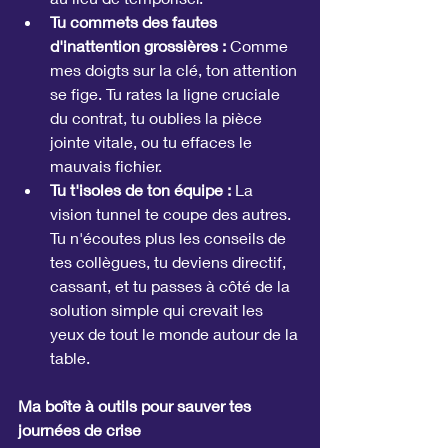
Tu commets des fautes 
d'inattention grossières :
 Comme 
mes doigts sur la clé, ton attention 
se fige. Tu rates la ligne cruciale 
du contrat, tu oublies la pièce 
jointe vitale, ou tu effaces le 
mauvais fichier.
Tu t'isoles de ton équipe :
 La 
vision tunnel te coupe des autres. 
Tu n'écoutes plus les conseils de 
tes collègues, tu deviens directif, 
cassant, et tu passes à côté de la 
solution simple qui crevait les 
yeux de tout le monde autour de la 
table.
Ma boîte à outils pour sauver tes 
journées de crise