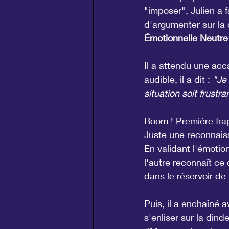
"imposer", Julien a f
d'argumenter sur la d
Émotionnelle Neutre
Il a attendu une acc
audible, il a dit : 
"Je
situation soit frustr
Boom ! Première frap
Juste une reconnaiss
En validant l'émotion
l'autre reconnaît c
dans le réservoir de
Puis, il a enchaîné 
s'enliser sur la dind