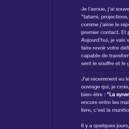
Je l'avoue, j'ai souv
"tatami, projections,
comme j'aime le rép
premier contact. Et p
Aujourd'hui, je vais 
faire revoir votre déf
capable de transfor
sent le souffre et le 
J'ai récemment eu le
ouvrage qui, je croi
bien-être : 
"La syner
encore entre les mai
livre, c'est la munit
Il y a quelques jours