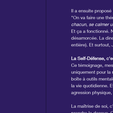
Il a ensuite proposé
"On va faire une thé
chacun, se calmer un
Et ça a fonctionné. 
désamorcée. La dind
entière). Et surtout,
La Self-Défense, c'e
Ce témoignage, mes a
uniquement pour la r
boîte à outils menta
la vie quotidienne. 
agression physique, 
La maîtrise de soi, 
prendre le dessus. C'