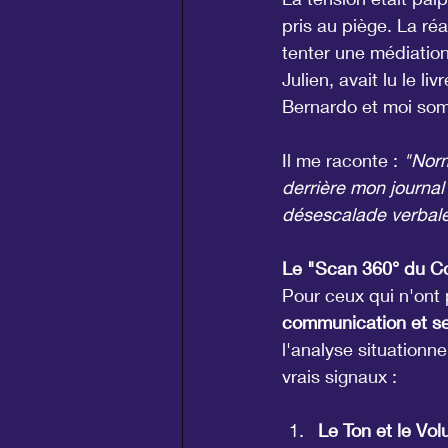
pris au piège. La réac
tenter une médiation 
Julien, avait lu le li
Bernardo et moi somm
Il me raconte : 
"Norm
derrière mon journal
désescalade verbale.
Le "Scan 360° du Con
Pour ceux qui n'ont
communication et se
l'analyse situationne
vrais signaux :
Le Ton et le Vol