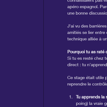
connaissaient pas et
apéro espagnol. Parc
une bonne discussion
J'ai vu des barrières
amitiés se lier entre
technique alliée à 
Pourquoi tu as raté 
Si tu es resté chez t
direct : tu n'appren
Ce stage était utile
reprendre le contrôle
Tu apprends la r
poing) la vraie g