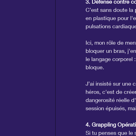
3. Défense contre c
C’est sans doute la 
en plastique pour l'
pulsations cardiaqu
Ici, mon rôle de me
bloquer un bras, j'e
le langage corporel :
bloque.
J’ai insisté sur une 
héros, c'est de créer
dangerosité réelle d'
session épuisés, mai
4. Grappling Opérati
Si tu penses que le s