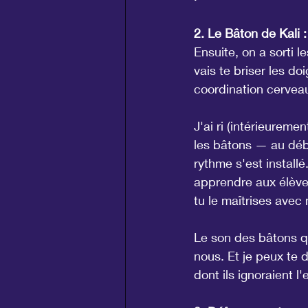
2. Le Bâton de Kali 
Ensuite, on a sorti l
vais te briser les d
coordination cervea
J'ai ri (intérieureme
les bâtons — au débu
rythme s'est installé
apprendre aux élèves
tu le maîtrises avec 
Le son des bâtons qu
nous. Et je peux te 
dont ils ignoraient l'