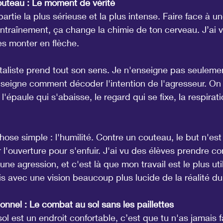
outeau : Le moment de vérité
partie la plus sérieuse et la plus intense. Faire face à 
entraînement, ça change la chimie de ton cerveau. J’ai v
es monter en flèche.
ntaliste prend tout son sens. Je n'enseigne pas seulem
nseigne comment décoder l'intention de l'agresseur. On a
 l'épaule qui s'abaisse, le regard qui se fixe, la respirati
chose simple : l'humilité. Contre un couteau, le but n'est 
 l'ouverture pour s'enfuir. J'ai vu des élèves prendre c
une agression, et c'est là que mon travail est le plus utile
s avec une vision beaucoup plus lucide de la réalité du 
onnel : Le combat au sol sans les paillettes
ol est un endroit confortable, c’est que tu n'as jamais f