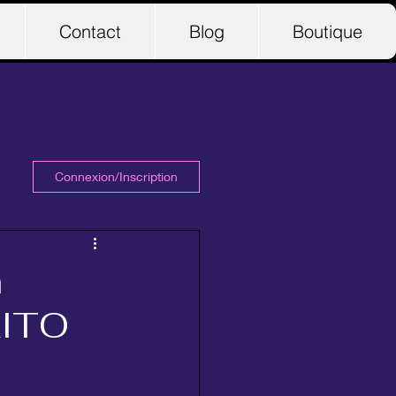
Contact
Blog
Boutique
Connexion/Inscription
n
AITO