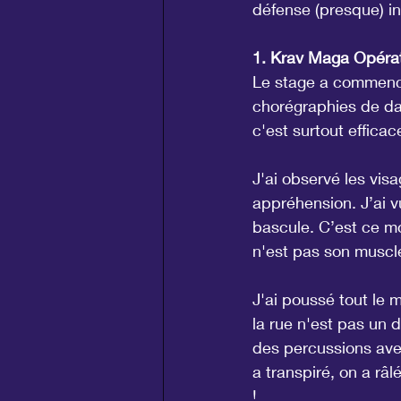
défense (presque) in
1. Krav Maga Opératio
Le stage a commencé
chorégraphies de dan
c'est surtout efficac
J'ai observé les vis
appréhension. J’ai vu
bascule. C’est ce m
n'est pas son muscle
J'ai poussé tout le 
la rue n'est pas un 
des percussions avec
a transpiré, on a râ
!