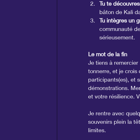
Tu te découvres
bâton de Kali d
Tu intègres un 
communauté de g
sérieusement.
Le mot de la fin
Je tiens à remercier
tonnerre, et je crois
participants(es), et 
démonstrations. Merc
et votre résilience. 
Je rentre avec quelq
souvenirs plein la t
limites.