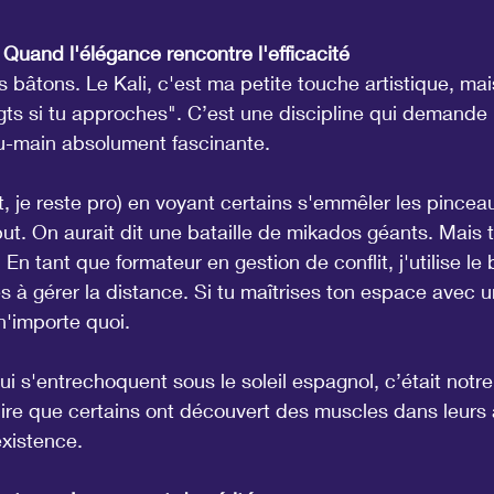
: Quand l'élégance rencontre l'efficacité
es bâtons. Le Kali, c'est ma petite touche artistique, mai
oigts si tu approches". C’est une discipline qui demande
u-main absolument fascinante.
nt, je reste pro) en voyant certains s'emmêler les pincea
t. On aurait dit une bataille de mikados géants. Mais tr
. En tant que formateur en gestion de conflit, j'utilise le
 à gérer la distance. Si tu maîtrises ton espace avec u
n'importe quoi.
i s'entrechoquent sous le soleil espagnol, c’était notr
dire que certains ont découvert des muscles dans leurs
existence.