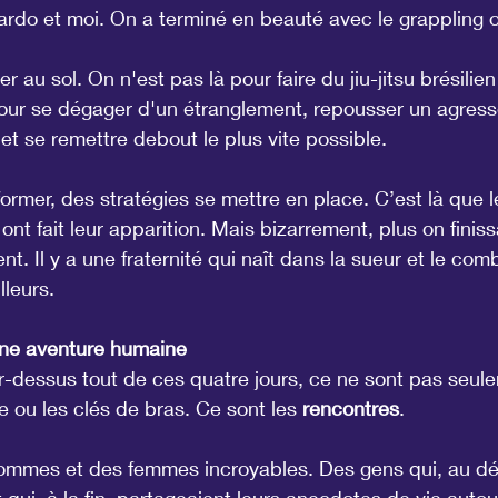
rdo et moi. On a terminé en beauté avec le grappling o
r au sol. On n'est pas là pour faire du jiu-jitsu brésilie
our se dégager d'un étranglement, repousser un agresse
et se remettre debout le plus vite possible.
former, des stratégies se mettre en place. C’est là que 
ont fait leur apparition. Mais bizarrement, plus on finissa
ient. Il y a une fraternité qui naît dans la sueur et le co
lleurs.
Une aventure humaine
r-dessus tout de ces quatre jours, ce ne sont pas seule
 ou les clés de bras. Ce sont les 
rencontres
.
hommes et des femmes incroyables. Des gens qui, au dé