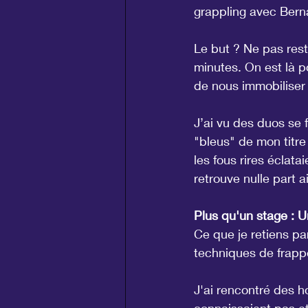
grappling avec Berna
Le but ? Ne pas reste
minutes. On est là p
de nous immobiliser 
J’ai vu des duos se 
"bleus" de mon titre 
les fous rires éclata
retrouve nulle part ai
Plus qu'un stage : 
Ce que je retiens pa
techniques de frappe
J'ai rencontré des 