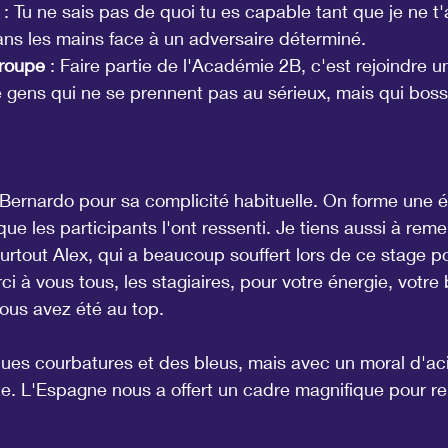
 : Tu ne sais pas de quoi tu es capable tant que je ne t'
ans les mains face à un adversaire déterminé.
groupe
 : Faire partie de l'Académie 2B, c'est rejoindre u
ens qui ne se prennent pas au sérieux, mais qui boss
 Bernardo pour sa complicité habituelle. On forme une 
 que les participants l'ont ressenti. Je tiens aussi à reme
surtout Alex, qui a beaucoup souffert lors de ce stage po
i à vous tous, les stagiaires, pour votre énergie, votr
Vous avez été au top.
ues courbatures et des bleus, mais avec un moral d'aci
ête. L'Espagne nous a offert un cadre magnifique pour r