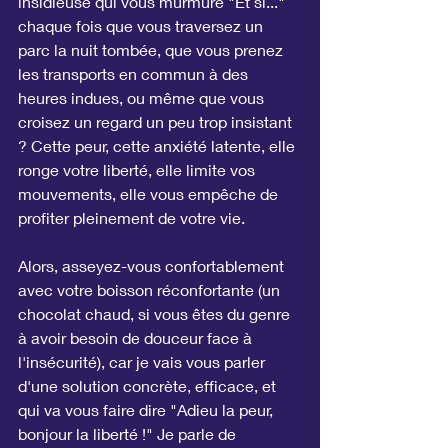
insidieuse qui vous murmure "Et si..." 
chaque fois que vous traversez un 
parc la nuit tombée, que vous prenez 
les transports en commun à des 
heures indues, ou même que vous 
croisez un regard un peu trop insistant 
? Cette peur, cette anxiété latente, elle 
ronge votre liberté, elle limite vos 
mouvements, elle vous empêche de 
profiter pleinement de votre vie.
Alors, asseyez-vous confortablement 
avec votre boisson réconfortante (un 
chocolat chaud, si vous êtes du genre 
à avoir besoin de douceur face à 
l'insécurité), car je vais vous parler 
d'une solution concrète, efficace, et 
qui va vous faire dire "Adieu la peur, 
bonjour la liberté !" Je parle de 