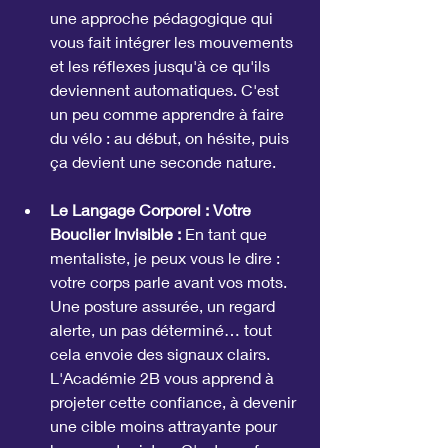
une approche pédagogique qui 
vous fait intégrer les mouvements 
et les réflexes jusqu'à ce qu'ils 
deviennent automatiques. C'est 
un peu comme apprendre à faire 
du vélo : au début, on hésite, puis 
ça devient une seconde nature.
Le Langage Corporel : Votre 
Bouclier Invisible :
 En tant que 
mentaliste, je peux vous le dire : 
votre corps parle avant vos mots. 
Une posture assurée, un regard 
alerte, un pas déterminé… tout 
cela envoie des signaux clairs. 
L'Académie 2B vous apprend à 
projeter cette confiance, à devenir 
une cible moins attrayante pour 