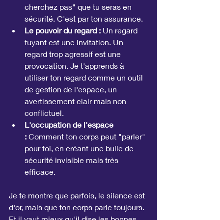
cherchez pas" que tu seras en 
sécurité. C'est par ton assurance.
Le pouvoir du regard :
 Un regard 
fuyant est une invitation. Un 
regard trop agressif est une 
provocation. Je t'apprends à 
utiliser ton regard comme un outil 
de gestion de l'espace, un 
avertissement clair mais non 
conflictuel.
L'occupation de l'espace 
:
 Comment ton corps peut "parler" 
pour toi, en créant une bulle de 
sécurité invisible mais très 
efficace.
Je te montre que parfois, le silence est 
d'or, mais que ton corps parle toujours. 
Et il vaut mieux qu'il dise les bonnes 