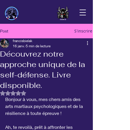
S'inscrire
Post
francisbielak
16 janv.
5 min de lecture
Découvrez notre
approche unique de la
self-défense. Livre
disponible.
Noté NaN étoiles sur 5.
Bonjour à vous, mes chers amis des 
arts martiaux psychologiques et de la 
résilience à toute épreuve !
Ah, te revoilà, prêt à affronter les 