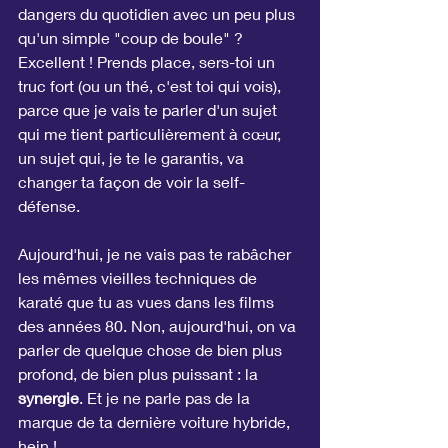
dangers du quotidien avec un peu plus 
qu'un simple "coup de boule" ? 
Excellent ! Prends place, sers-toi un 
truc fort (ou un thé, c'est toi qui vois), 
parce que je vais te parler d'un sujet 
qui me tient particulièrement à cœur, 
un sujet qui, je te le garantis, va 
changer ta façon de voir la self-
défense.
Aujourd'hui, je ne vais pas te rabâcher 
les mêmes vieilles techniques de 
karaté que tu as vues dans les films 
des années 80. Non, aujourd'hui, on va 
parler de quelque chose de bien plus 
profond, de bien plus puissant : la 
synergie
. Et je ne parle pas de la 
marque de ta dernière voiture hybride, 
hein !