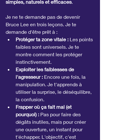
simples, naturels et efficaces
. 
Je ne te demande pas de devenir 
Bruce Lee en trois leçons. Je te 
demande d'être prêt à :
Protéger ta zone vitale :
 Les points 
faibles sont universels. Je te 
montre comment les protéger 
instinctivement.
Exploiter les faiblesses de 
l'agresseur :
 Encore une fois, la 
manipulation. Je t'apprends à 
utiliser la surprise, le déséquilibre, 
la confusion.
Frapper où ça fait mal (et 
pourquoi) :
 Pas pour faire des 
dégâts inutiles, mais pour créer 
une ouverture, un instant pour 
t'échapper. L'objectif, c'est 