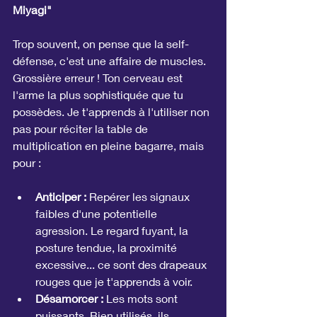
Miyagi"
Trop souvent, on pense que la self-
défense, c'est une affaire de muscles. 
Grossière erreur ! Ton cerveau est 
l'arme la plus sophistiquée que tu 
possèdes. Je t'apprends à l'utiliser non 
pas pour réciter la table de 
multiplication en pleine bagarre, mais 
pour :
Anticiper :
 Repérer les signaux 
faibles d'une potentielle 
agression. Le regard fuyant, la 
posture tendue, la proximité 
excessive... ce sont des drapeaux 
rouges que je t'apprends à voir.
Désamorcer :
 Les mots sont 
puissants. Bien utilisés, ils 