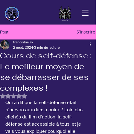
S'inscrire
Post
francisbielak
2 sept. 2024
3 min de lecture
Cours de self-défense :
Le meilleur moyen de
se débarrasser de ses
complexes !
Noté NaN étoiles sur 5.
Qui a dit que la self-défense était 
réservée aux durs à cuire ? Loin des 
clichés du film d'action, la self-
défense est accessible à tous, et je 
vais vous expliquer pourquoi elle 