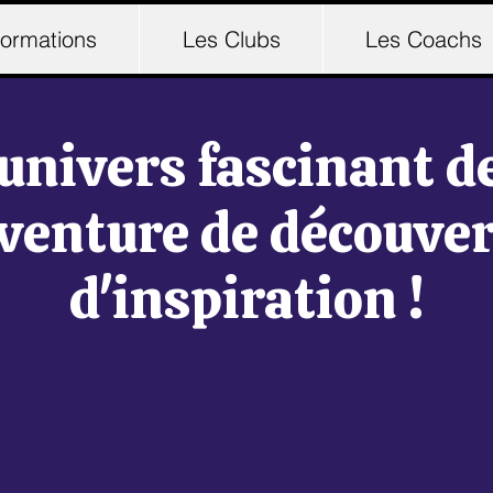
ormations
Les Clubs
Les Coachs
univers fascinant d
venture de découver
d'inspiration !