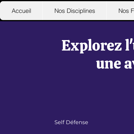
Accueil
Nos Disciplines
Nos F
Explorez l'
une a
Self Défense